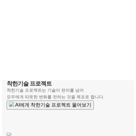
바로가기
장애인 단체의 행정 부담을 덜어드립니다.
'AI로 똑똑한 살림'
바로가기
AI 기술의 문턱을 낮춰 모두의 가능성을 엽니다.
'맞춤형 AI 리터러시 교육'
바로가기
착한기술 프로젝트
착한기술 프로젝트는 기술이 편의를 넘어
모두에게 따뜻한 변화를 전하는 것을 목표로 합니다.
AI에게 착한기술 프로젝트 물어보기