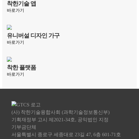
착한기술 앱
바로가기
유니버설 디자인 가구
바로가기
착한 플랫폼
바로가기
(사) 착한기술융합사회 (과학기술정보통신부)
기획재정부 고시 제2021-34호, 공익법인 지정
기부금단체
서울특별시 종로구 세종대로 23길 47, 6층 601-71호