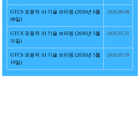
GTCS 포용적 AI 기술 브리핑 (2026년 6월
2026.06.08
08일)
GTCS 포용적 AI 기술 브리핑 (2026년 5월
2026.05.31
31일)
GTCS 포용적 AI 기술 브리핑 (2026년 5월
2026.05.19
19일)
복지 AI 프로젝트
AI는 복지의 든든한 동반자입니다.
맞춤형 서비스와 행정 자동화를 통해 부담을 줄이고,
더 많은 이들이 도움을 받을 수 있도록 돕습니다.
AI에게 복지 AI 프로젝트 물어보기
AI 기술로 열어가는 교통약자의 새로운 일상,
'AI 이동지원 혁신 서비스’