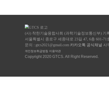
(사) 착한기술융합사회 (과학기술정보통신부)
기획
서울특별시 종로구 세종대로 23길 47, 6층 601-71
문의 : gtcs2021@gmail.com
카카오톡 공식채널
사무
개인정보취급방침
이용약관
Copyright 2020 GTCS. All Right Reserved.