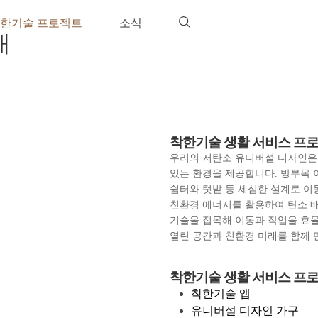
한기술 프로젝트
소식
개
착한기술 생활 서비스 프
우리의 저탄소 유니버설 디자인은
있는 환경을 제공합니다. 방부목 
쉼터와 텃밭 등 세심한 설계로 이동
친환경 에너지를 활용하여 탄소 배
기술을 접목해 이동과 작업을 효
열린 공간과 친환경 미래를 함께 
착한기술 생활 서비스 프
착한기술 앱
유니버설 디자인 가구