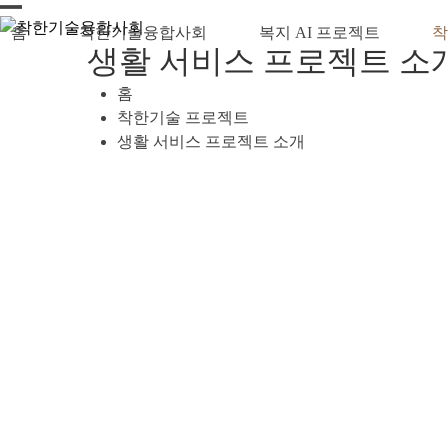
Skip
Open
Close
홈
착한기술융합사회
복지 AI 프로젝트
착
to
생활 서비스 프로젝트 소
content
mobile
mobile
menu
menu
홈
착한기술 프로젝트
생활 서비스 프로젝트 소개